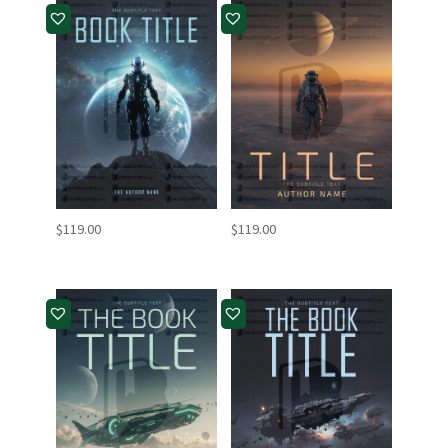
$
119.00
$
119.00