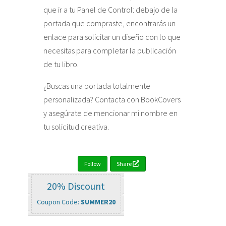
que ir a tu Panel de Control: debajo de la
portada que compraste, encontrarás un
enlace para solicitar un diseño con lo que
necesitas para completar la publicación
de tu libro.
¿Buscas una portada totalmente
personalizada? Contacta con BookCovers
y asegúrate de mencionar mi nombre en
tu solicitud creativa.
Follow
Share
20% Discount
Coupon Code:
SUMMER20