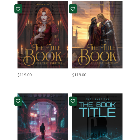
$
119.00
$
119.00